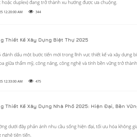
 hoặc duplex) đang trở thành xu hướng được ưa chuộng.
25 12:20:00 AM
344
g Thiết Kế Xây Dựng Biệt Thự 2025
ánh dấu một bước tiến mới trong lĩnh vực thiết kế và xây dựng biệ
hoa giữa thẩm mỹ, công năng, công nghệ và tính bền vững trở thàn
25 12:33:00 AM
475
g Thiết Kế Xây Dựng Nhà Phố 2025: Hiện Đại, Bền Vữn
ớng dưới đây phản ánh nhu cầu sống hiện đại, tối ưu hóa không gi
nghệ tiên tiến.