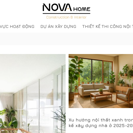
 VỰC HOẠT ĐỘNG
DỰ ÁN XÂY DỰNG
THIẾT KẾ THI CÔNG NỘI
Xu hướng nội thất xanh tron
kế xây dựng nhà ở 2025–2