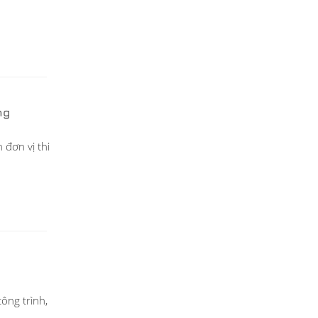
ng
 đơn vị thi
ông trình,