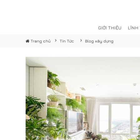
GIỚI THIỆU
LĨNH
Trang chủ
Tin Tức
Blog xây dựng