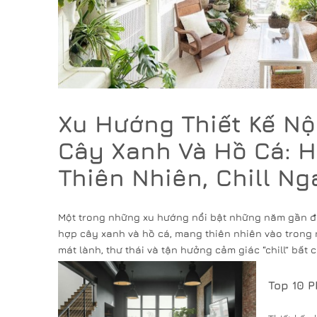
Xu Hướng Thiết Kế Nộ
Cây Xanh Và Hồ Cá: 
Thiên Nhiên, Chill Ng
Một trong những xu hướng nổi bật những năm gần đây
hợp cây xanh và hồ cá, mang thiên nhiên vào trong 
mát lành, thư thái và tận hưởng cảm giác “chill” bất c
Top 10 