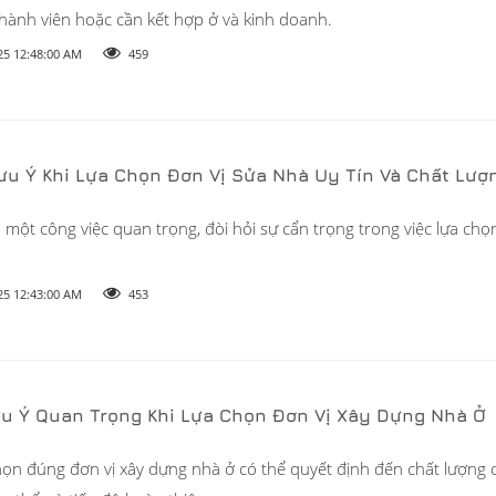
thành viên hoặc cần kết hợp ở và kinh doanh.
25 12:48:00 AM
459
Lưu Ý Khi Lựa Chọn Đơn Vị Sửa Nhà Uy Tín Và Chất Lượ
 một công việc quan trọng, đòi hỏi sự cẩn trọng trong việc lựa chọn
25 12:43:00 AM
453
ưu Ý Quan Trọng Khi Lựa Chọn Đơn Vị Xây Dựng Nhà Ở
họn đúng đơn vị xây dựng nhà ở có thể quyết định đến chất lượng c