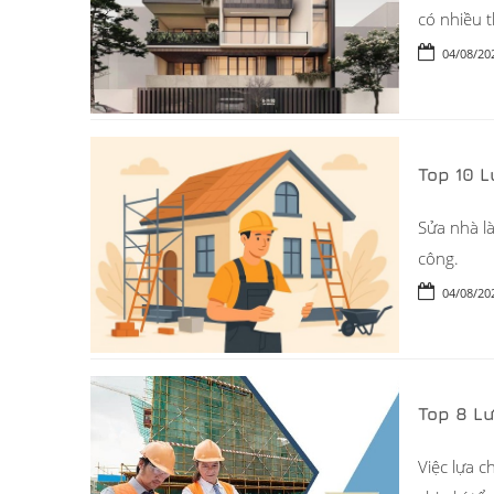
có nhiều 
04/08/20
Top 10 
Sửa nhà là
công.
04/08/20
Top 8 L
Việc lựa c