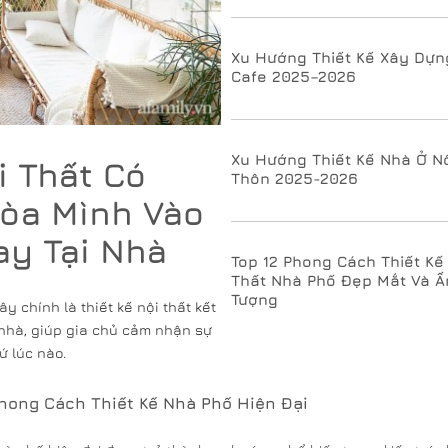
Xu Hướng Thiết Kế Xây Dự
Cafe 2025–2026
Xu Hướng Thiết Kế Nhà Ở N
i Thất Có
Thôn 2025-2026
Hòa Mình Vào
ay Tại Nhà
Top 12 Phong Cách Thiết Kế
Thất Nhà Phố Đẹp Mắt Và Ấ
Tượng
 chính là thiết kế nội thất kết
nhà, giúp gia chủ cảm nhận sự
ứ lúc nào.
Phong Cách Thiết Kế Nhà Phố Hiện Đại