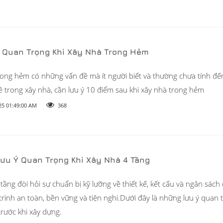
Ý Quan Trọng Khi Xây Nhà Trong Hẻm
rong hẻm có những vấn đề mà ít người biết và thường chưa tính đ
ề trong xây nhà, cần lưu ý 10 điểm sau khi xây nhà trong hẻm
25 01:49:00 AM
368
ưu Ý Quan Trọng Khi Xây Nhà 4 Tầng
tầng đòi hỏi sự chuẩn bị kỹ lưỡng về thiết kế, kết cấu và ngân sác
rình an toàn, bền vững và tiện nghi.Dưới đây là những lưu ý quan 
rước khi xây dựng.