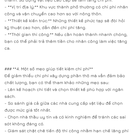
- **Vị trí địa lý:** Khu vực thành phố thường có chi phí nhân
công và vận chuyển cao hơn so với nông thôn.
- **Thiết kế kiến trúc:** Những thiết kế phức tạp sẽ đòi hỏi
kỹ thuật cao hơn, dẫn đến chi phí tăng.
- **Thời gian thi công:** Nếu cần hoàn thành nhanh chóng,
bạn có thể phải trả thêm tiền cho nhân công làm việc tăng
ca.
### **4. Một số mẹo giúp tiết kiệm chi phí**
Để giảm thiểu chi phí xây dựng phần thô mà vẫn đảm bảo
chất lượng, bạn có thể tham khảo những mẹo sau:
- Lên kế hoạch chi tiết và chọn thiết kế phù hợp với ngân
sách.
- So sánh giá cả giữa các nhà cung cấp vật liệu để chọn
được mức giá tốt nhất.
- Chọn nhà thầu uy tín và có kinh nghiệm để tránh các sai
sót không đáng có.
- Giám sát chặt chẽ tiến độ thi công nhằm hạn chế lãng phí