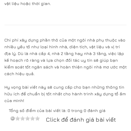
vật liệu hoặc thời gian.
Chi phí xây dựng phần thô của một ngôi nhà phụ thuộc vào
nhiều yếu tố như loại hình nhà, diện tích, vật liệu và vị trí
địa lý. Dù là nhà cấp 4, nhà 2 tầng hay nhà 3 tầng, việc lập
kế hoạch rõ ràng và lựa chọn đối tác uy tín sẽ giúp bạn
kiểm soát tốt ngân sách và hoàn thiện ngôi nhà mơ ước một
cách hiệu quả.
Hy vọng bài viết này sẽ cung cấp cho bạn những thông tin
hữu ích để chuẩn bị tốt nhất cho hành trình xây dựng tổ ấm
của mình!
Tổng số điểm của bài viết là: 0 trong 0 đánh giá
Click để đánh giá bài viết