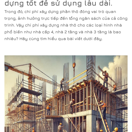
dựng tốt để sử dụng lâu dài.
Trong đó, chi phí xây dựng phần thô đóng vai trò quan
trọng, ảnh hưởng trực tiếp đến tổng ngân sách của cả công
trình. Vậy chi phí xây dựng nhà thô cho các loại hình nhà
phổ biến như nhà cấp 4, nhà 2 tầng và nhà 3 tầng là bao
nhiêu? Hãy cùng tìm hiểu qua bài viết dưới đây.