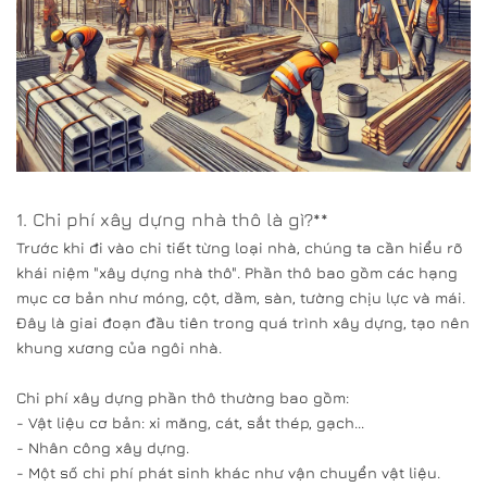
1. Chi phí xây dựng nhà thô là gì?**
Trước khi đi vào chi tiết từng loại nhà, chúng ta cần hiểu rõ
khái niệm "xây dựng nhà thô". Phần thô bao gồm các hạng
mục cơ bản như móng, cột, dầm, sàn, tường chịu lực và mái.
Đây là giai đoạn đầu tiên trong quá trình xây dựng, tạo nên
khung xương của ngôi nhà.
Chi phí xây dựng phần thô thường bao gồm:
- Vật liệu cơ bản: xi măng, cát, sắt thép, gạch...
- Nhân công xây dựng.
- Một số chi phí phát sinh khác như vận chuyển vật liệu.