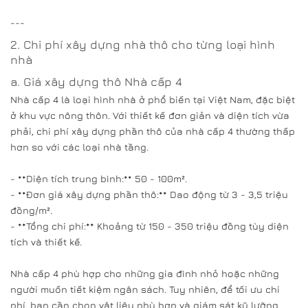
---
2. Chi phí xây dựng nhà thô cho từng loại hình
nhà
a. Giá xây dựng thô Nhà cấp 4
Nhà cấp 4 là loại hình nhà ở phổ biến tại Việt Nam, đặc biệt
ở khu vực nông thôn. Với thiết kế đơn giản và diện tích vừa
phải, chi phí xây dựng phần thô của nhà cấp 4 thường thấp
hơn so với các loại nhà tầng.
- **Diện tích trung bình:** 50 - 100m².
- **Đơn giá xây dựng phần thô:** Dao động từ 3 - 3,5 triệu
đồng/m².
- **Tổng chi phí:** Khoảng từ 150 - 350 triệu đồng tùy diện
tích và thiết kế.
Nhà cấp 4 phù hợp cho những gia đình nhỏ hoặc những
người muốn tiết kiệm ngân sách. Tuy nhiên, để tối ưu chi
phí, bạn cần chọn vật liệu phù hợp và giám sát kỹ lưỡng