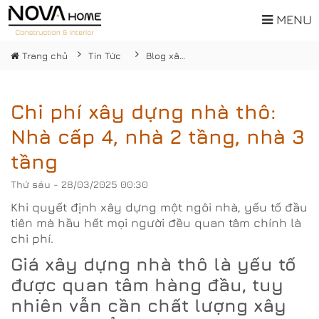
MENU
Trang chủ
Tin Tức
Blog xây dựng
Chi phí xây dựng nhà thô:
Nhà cấp 4, nhà 2 tầng, nhà 3
tầng
Thứ sáu - 28/03/2025 00:30
Khi quyết định xây dựng một ngôi nhà, yếu tố đầu
tiên mà hầu hết mọi người đều quan tâm chính là
chi phí.
Giá xây dựng nhà thô là yếu tố
được quan tâm hàng đầu, tuy
nhiên vẫn cần chất lượng xây