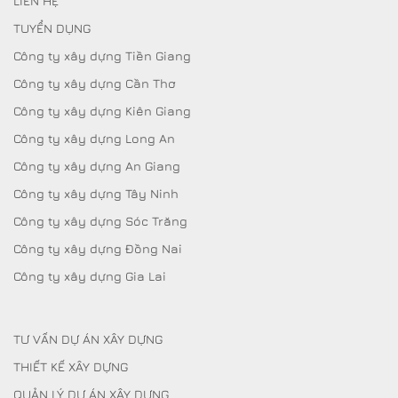
LIÊN HỆ
TUYỂN DỤNG
Công ty xây dựng Tiền Giang
Công ty xây dựng Cần Thơ
Công ty xây dựng Kiên Giang
Công ty xây dựng Long An
Công ty xây dựng An Giang
Công ty xây dựng Tây Ninh
Công ty xây dựng Sóc Trăng
Công ty xây dựng Đồng Nai
Công ty xây dựng Gia Lai
TƯ VẤN DỰ ÁN XÂY DỰNG
THIẾT KẾ XÂY DỰNG
QUẢN LÝ DỰ ÁN XÂY DỰNG