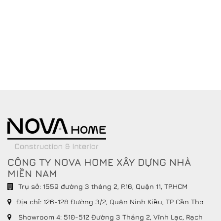
CÔNG TY NOVA HOME XÂY DỰNG NHÀ
MIỀN NAM
Trụ sở: 1559 đường 3 tháng 2, P.16, Quận 11, TP.HCM
Địa chỉ:
126-128 Đường 3/2, Quận Ninh Kiều, TP Cần Thơ
Showroom 4: 510-512 Đường 3 Tháng 2, Vĩnh Lạc, Rạch