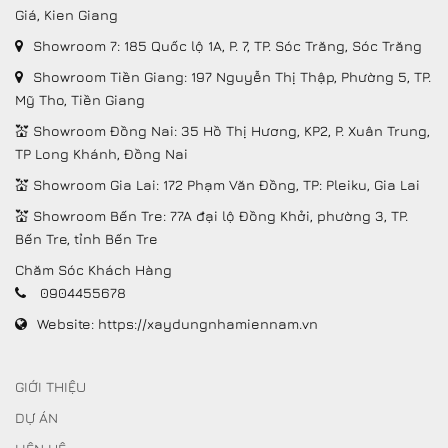
Giá, Kien Giang
Showroom 7: 185 Quốc lộ 1A, P. 7, TP. Sóc Trăng, Sóc Trăng
Showroom Tiền Giang: 197 Nguyễn Thị Thập, Phường 5, TP.
Mỹ Tho, Tiền Giang
💒 Showroom Đồng Nai: 35 Hồ Thị Hương, KP2, P. Xuân Trung,
TP Long Khánh, Đồng Nai
💒 Showroom Gia Lai: 172 Phạm Văn Đồng, TP: Pleiku, Gia Lai
💒 Showroom Bến Tre: 77A đại lộ Đồng Khởi, phường 3, TP.
Bến Tre, tỉnh Bến Tre
Chăm Sóc Khách Hàng
0904455678
Website:
https://xaydungnhamiennam.vn
GIỚI THIỆU
DỰ ÁN