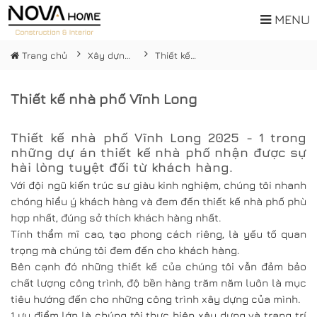
MENU
Trang chủ
Xây dựng nhà phố
Thiết kế nhà phố Vĩnh Long
Thiết kế nhà phố Vĩnh Long
Thiết kế nhà phố Vĩnh Long
2025 - 1 trong
những dự án thiết kế nhà phố nhận được sự
hài lòng tuyệt đối từ khách hàng.
Với đội ngũ kiến trúc sư giàu kinh nghiệm, chúng tôi nhanh
chóng hiểu ý khách hàng và đem đến thiết kế nhà phố phù
hợp nhất, đúng sở thích khách hàng nhất.
Tính thẩm mĩ cao, tạo phong cách riêng, là yếu tố quan
trọng mà chúng tôi đem đến cho khách hàng.
Bên cạnh đó những thiết kế của chúng tôi vẫn đảm bảo
chất lượng công trình, độ bền hàng trăm năm luôn là mục
tiêu hướng đến cho những công trình xây dựng của mình.
1 ưu điểm lớn là chúng tôi thực hiện xây dựng và trang trí