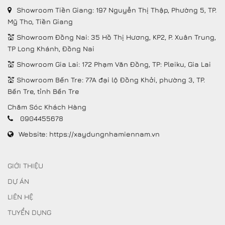
Showroom Tiền Giang: 197 Nguyễn Thị Thập, Phường 5, TP.
Mỹ Tho, Tiền Giang
💒 Showroom Đồng Nai: 35 Hồ Thị Hương, KP2, P. Xuân Trung,
TP Long Khánh, Đồng Nai
💒 Showroom Gia Lai: 172 Phạm Văn Đồng, TP: Pleiku, Gia Lai
💒 Showroom Bến Tre: 77A đại lộ Đồng Khởi, phường 3, TP.
Bến Tre, tỉnh Bến Tre
Chăm Sóc Khách Hàng
0904455678
Website:
https://xaydungnhamiennam.vn
GIỚI THIỆU
DỰ ÁN
LIÊN HỆ
TUYỂN DỤNG