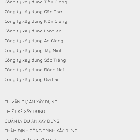
Công ty xây dựng Tiền Giang
Công ty xây dựng Cần Thơ
Công ty xây dựng Kiên Giang
Công ty xây dựng Long An
Công ty xây dựng An Giang
Công ty xây dựng Tây Ninh
Công ty xây dựng Sóc Trăng
Công ty xây dựng Đồng Nai
Công ty xây dựng Gia Lai
TƯ VẤN DỰ ÁN XÂY DỰNG
THIẾT KẾ XÂY DỰNG
QUẢN LÝ DỰ ÁN XÂY DỰNG
THẨM ĐỊNH CÔNG TRÌNH XÂY DỰNG