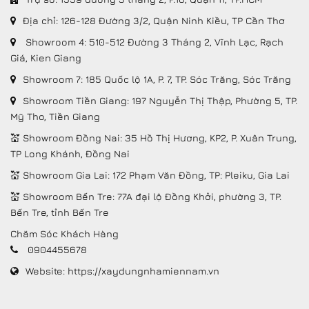
Địa chỉ:
126-128 Đường 3/2, Quận Ninh Kiều, TP Cần Thơ
Showroom 4: 510-512 Đường 3 Tháng 2, Vĩnh Lạc, Rạch
Giá, Kien Giang
Showroom 7: 185 Quốc lộ 1A, P. 7, TP. Sóc Trăng, Sóc Trăng
Showroom Tiền Giang: 197 Nguyễn Thị Thập, Phường 5, TP.
Mỹ Tho, Tiền Giang
💒 Showroom Đồng Nai: 35 Hồ Thị Hương, KP2, P. Xuân Trung,
TP Long Khánh, Đồng Nai
💒 Showroom Gia Lai: 172 Phạm Văn Đồng, TP: Pleiku, Gia Lai
💒 Showroom Bến Tre: 77A đại lộ Đồng Khởi, phường 3, TP.
Bến Tre, tỉnh Bến Tre
Chăm Sóc Khách Hàng
0904455678
Website:
https://xaydungnhamiennam.vn