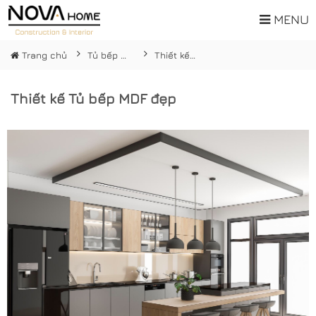
MENU
Trang chủ
Tủ bếp gỗ công nghiệp
Thiết kế Tủ bếp MDF đẹp
Thiết kế Tủ bếp MDF đẹp