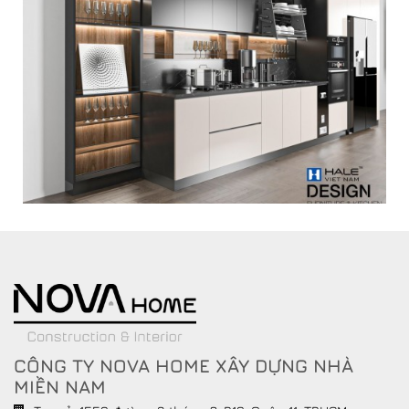
CÔNG TY NOVA HOME XÂY DỰNG NHÀ
MIỀN NAM