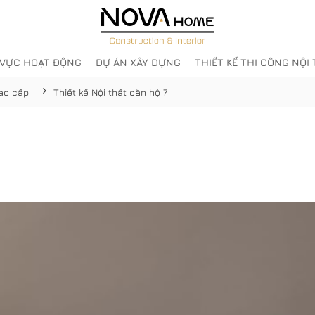
 VỰC HOẠT ĐỘNG
DỰ ÁN XÂY DỰNG
THIẾT KẾ THI CÔNG NỘI
cao cấp
Thiết kế Nội thất căn hộ 7