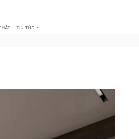
 THẤT
TIN TỨC