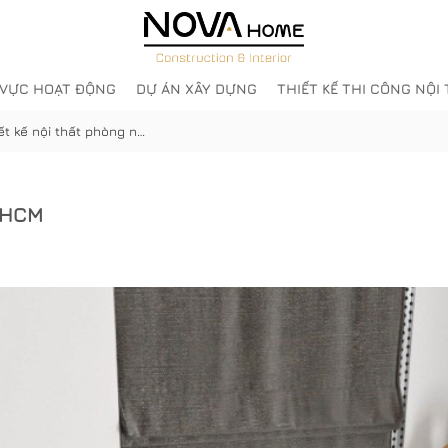
 VỰC HOẠT ĐỘNG
DỰ ÁN XÂY DỰNG
THIẾT KẾ THI CÔNG NỘI
Thiết kế nội thất phòng ngủ HCM
ủ HCM