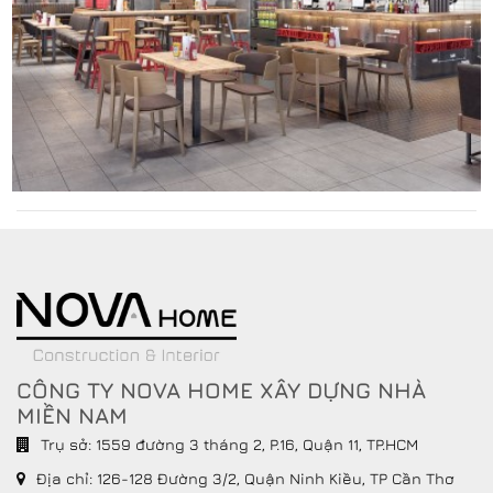
CÔNG TY NOVA HOME XÂY DỰNG NHÀ
MIỀN NAM
Trụ sở: 1559 đường 3 tháng 2, P.16, Quận 11, TP.HCM
Địa chỉ:
126-128 Đường 3/2, Quận Ninh Kiều, TP Cần Thơ