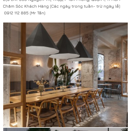
Chăm Sóc Khách Hàng (Các ngày trong tuần- trừ ngày lễ)
0912 112 885 (Mr Tấn)