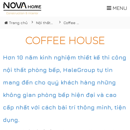
MENU
Trang chủ
Nội thất hiện đại
Coffee house
COFFEE HOUSE
Hơn 10 năm kinh nghiệm thiết kế thi công
nội thất phòng bếp
, HaleGroup tự tin
mang đến cho quý khách hàng những
không gian phòng bếp hiện đại và cao
cấp
nhất với cách bài trí
thông minh
,
tiện
dụng
.