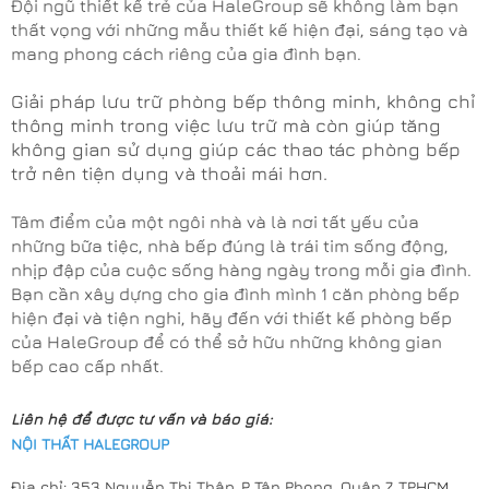
Đội ngũ thiết kế trẻ của HaleGroup sẽ không làm bạn
thất vọng với những mẫu thiết kế hiện đại, sáng tạo và
mang phong cách riêng của gia đình bạn.
Giải pháp lưu trữ phòng bếp thông minh, không chỉ
thông minh trong việc lưu trữ mà còn giúp tăng
không gian sử dụng giúp các thao tác phòng bếp
trở nên tiện dụng và thoải mái hơn.
Tâm điểm của một ngôi nhà và là nơi tất yếu của
những bữa tiệc, nhà bếp đúng là trái tim sống động,
nhịp đập của cuộc sống hàng ngày trong mỗi gia đình.
Bạn cần xây dựng cho gia đình mình 1 căn phòng bếp
hiện đại và tiện nghi, hãy đến với thiết kế phòng bếp
của HaleGroup để có thể sở hữu những không gian
bếp cao cấp nhất.
Liên hệ để được tư vấn và báo giá:
NỘI THẤT HALEGROUP
Địa chỉ: 353 Nguyễn Thị Thập, P Tân Phong, Quận 7, TPHCM