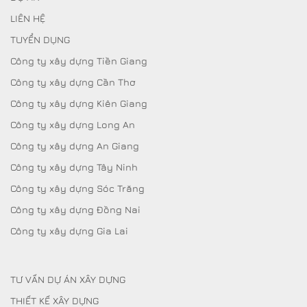
LIÊN HỆ
TUYỂN DỤNG
Công ty xây dựng Tiền Giang
Công ty xây dựng Cần Thơ
Công ty xây dựng Kiên Giang
Công ty xây dựng Long An
Công ty xây dựng An Giang
Công ty xây dựng Tây Ninh
Công ty xây dựng Sóc Trăng
Công ty xây dựng Đồng Nai
Công ty xây dựng Gia Lai
TƯ VẤN DỰ ÁN XÂY DỰNG
THIẾT KẾ XÂY DỰNG