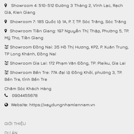
Showroom 4: 510-512 Đường 3 Tháng 2, Vĩnh Lạc, Rạch
Giá, Kien Giang
Showroom 7: 185 Quốc lộ 1A, P. 7, TP. Sóc Trăng, Sóc Trăng
Showroom Tiền Giang: 197 Nguyễn Thị Thập, Phường 5, TP.
Mỹ Tho, Tiền Giang
💒 Showroom Đồng Nai: 35 Hồ Thị Hương, KP2, P. Xuân Trung,
TP Long Khánh, Đồng Nai
💒 Showroom Gia Lai: 172 Phạm Văn Đồng, TP: Pleiku, Gia Lai
💒 Showroom Bến Tre: 77A đại lộ Đồng Khởi, phường 3, TP.
Bến Tre, tỉnh Bến Tre
Chăm Sóc Khách Hàng
0904455678
Website:
https://xaydungnhamiennam.vn
GIỚI THIỆU
DỰ ÁN