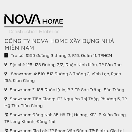
CÔNG TY NOVA HOME XÂY DỰNG NHÀ
MIỀN NAM
Trụ sở: 1559 đường 3 tháng 2, P.16, Quận 11, TP.HCM
Địa chỉ:
126-128 Đường 3/2, Quận Ninh Kiều, TP Cần Thơ
Showroom 4: 510-512 Đường 3 Tháng 2, Vĩnh Lạc, Rạch
Giá, Kien Giang
Showroom 7: 185 Quốc lộ 1A, P. 7, TP. Sóc Trăng, Sóc Trăng
Showroom Tiền Giang: 197 Nguyễn Thị Thập, Phường 5, TP.
Mỹ Tho, Tiền Giang
💒 Showroom Đồng Nai: 35 Hồ Thị Hương, KP2, P. Xuân Trung,
TP Long Khánh, Đồng Nai
💒 Showroom Gia Lai: 172 Phạm Văn Đồng, TP: Pleiku, Gia Lai