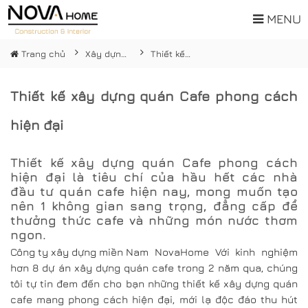
MENU
Trang chủ
Xây dựng nhà hàng, cafe
Thiết kế xây dựng quán Cafe phong cách hiện đại
Thiết kế xây dựng quán Cafe phong cách
hiện đại
Thiết kế xây dựng quán Cafe
phong cách
hiện đại là tiêu chí của hầu hết các nhà
đầu tư quán cafe hiện nay, mong muốn tạo
nên 1 không gian sang trọng, đẳng cấp để
thưởng thức cafe và những món nước thơm
ngon.
Công ty xây dựng miền Nam
NovaHome Với kinh nghiệm
hơn 8 dự án xây dựng quán cafe trong 2 năm qua, chúng
tôi tự tin đem đến cho bạn những thiết kế xây dựng quán
cafe mang phong cách hiện đại, mới lạ độc đáo thu hút