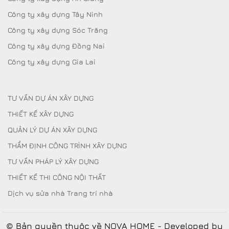
Công ty xây dựng Tây Ninh
Công ty xây dựng Sóc Trăng
Công ty xây dựng Đồng Nai
Công ty xây dựng Gia Lai
TƯ VẤN DỰ ÁN XÂY DỰNG
THIẾT KẾ XÂY DỰNG
QUẢN LÝ DỰ ÁN XÂY DỰNG
THẨM ĐỊNH CÔNG TRÌNH XÂY DỰNG
TƯ VẤN PHÁP LÝ XÂY DỰNG
THIẾT KẾ THI CÔNG NỘI THẤT
Dịch vụ sửa nhà Trang trí nhà
© Bản quyền thuộc về NOVA HOME - Developed by